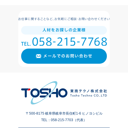
〒500-8175 岐阜県岐阜市長住町1-6 ヒノヨシビル
TEL：058-215-7703（代表）